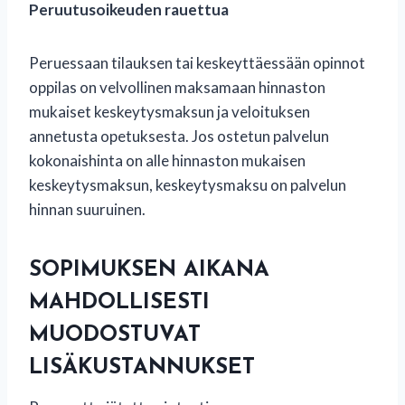
Peruutusoikeuden rauettua
Peruessaan tilauksen tai keskeyttäessään opinnot
oppilas on velvollinen maksamaan hinnaston
mukaiset keskeytysmaksun ja veloituksen
annetusta opetuksesta. Jos ostetun palvelun
kokonaishinta on alle hinnaston mukaisen
keskeytysmaksun, keskeytysmaksu on palvelun
hinnan suuruinen.
SOPIMUKSEN AIKANA
MAHDOLLISESTI
MUODOSTUVAT
LISÄKUSTANNUKSET