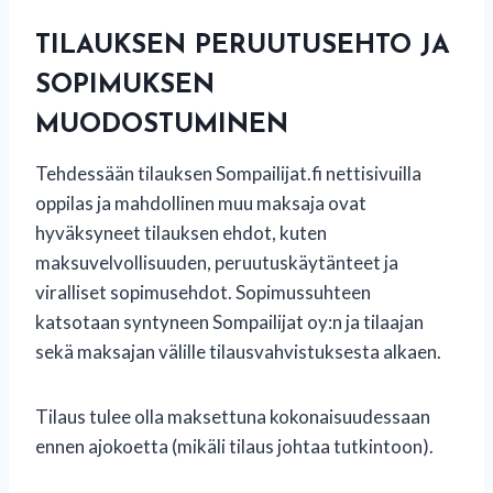
TILAUKSEN PERUUTUSEHTO JA
SOPIMUKSEN
MUODOSTUMINEN
Tehdessään tilauksen Sompailijat.fi nettisivuilla
oppilas ja mahdollinen muu maksaja ovat
hyväksyneet tilauksen ehdot, kuten
maksuvelvollisuuden, peruutuskäytänteet ja
viralliset sopimusehdot. Sopimussuhteen
katsotaan syntyneen Sompailijat oy:n ja tilaajan
sekä maksajan välille tilausvahvistuksesta alkaen.
Tilaus tulee olla maksettuna kokonaisuudessaan
ennen ajokoetta (mikäli tilaus johtaa tutkintoon).