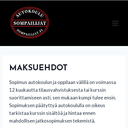
Siirry
sisältöön
MAKSUEHDOT
Sopimus autokoulun ja oppilaan välillä on voimassa
12 kuukautta tilausvahvistuksesta tai kurssin
suorittamiseen asti, sen mukaan kumpi tulee ensin.
Sopimuksen päätyttyä autokoululla on oikeus
tarkistaa kurssin sisältöä ja hintaa ennen
mahdollisen jatkosopimuksen tekemistä.