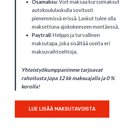
Osamaksu:
Voit maksaa kurssimaksut
autokoululaskulla sovitusti
pienemmissä erissä. Laskut tulee olla
maksettuna ajokokeeseen mentäessä.
Paytrail:
Helppo ja turvallinen
maksutapa, joka sisältää useita eri
maksuvaihtoehtoja.
Yhteistyökumppanimme tarjoavat
rahoitusta jopa 12 kk maksuajalla ja 0 %
korolla!
LUE LISÄÄ MAKSUTAVOISTA