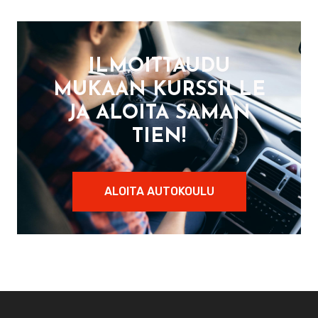
ILMOITTAUDU
MUKAAN KURSSILLE
JA ALOITA SAMAN
TIEN!
ALOITA AUTOKOULU