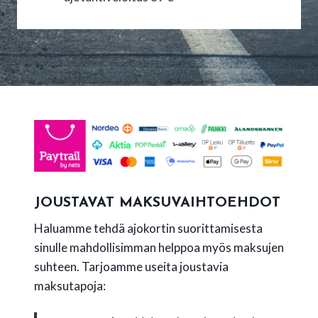
JOUSTAVAT MAKSUVAIHTOEHDOT
Haluamme tehdä ajokortin suorittamisesta
sinulle mahdollisimman helppoa myös maksujen
suhteen. Tarjoamme useita joustavia
maksutapoja: