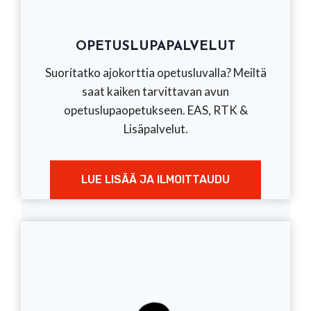
OPETUSLUPAPALVELUT
Suoritatko ajokorttia opetusluvalla? Meiltä
saat kaiken tarvittavan avun
opetuslupaopetukseen. EAS, RTK &
Lisäpalvelut.
LUE LISÄÄ JA ILMOITTAUDU