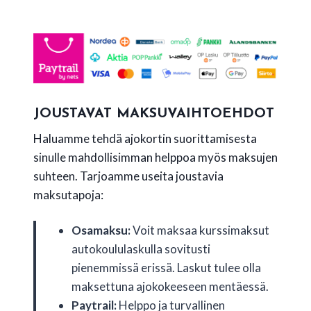
JOUSTAVAT MAKSUVAIHTOEHDOT
Haluamme tehdä ajokortin suorittamisesta
sinulle mahdollisimman helppoa myös maksujen
suhteen. Tarjoamme useita joustavia
maksutapoja:
Osamaksu:
Voit maksaa kurssimaksut
autokoululaskulla sovitusti
pienemmissä erissä. Laskut tulee olla
maksettuna ajokokeeseen mentäessä.
Paytrail:
Helppo ja turvallinen