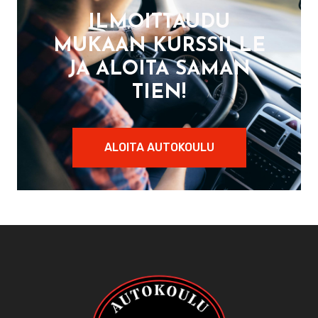
ILMOITTAUDU
MUKAAN KURSSILLE
JA ALOITA SAMAN
TIEN!
ALOITA AUTOKOULU