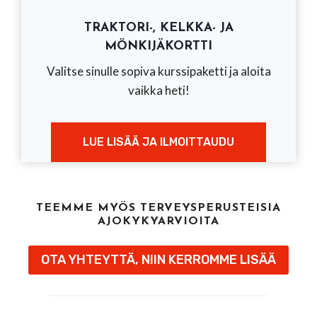
TRAKTORI-, KELKKA- JA
MÖNKIJÄKORTTI
Valitse sinulle sopiva kurssipaketti ja aloita
vaikka heti!
LUE LISÄÄ JA ILMOITTAUDU
TEEMME MYÖS TERVEYSPERUSTEISIA
AJOKYKYARVIOITA
OTA YHTEYTTÄ, NIIN KERROMME LISÄÄ