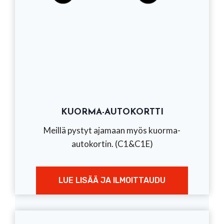
KUORMA-AUTOKORTTI
Meillä pystyt ajamaan myös kuorma-
autokortin. (C1&C1E)
LUE LISÄÄ JA ILMOITTAUDU